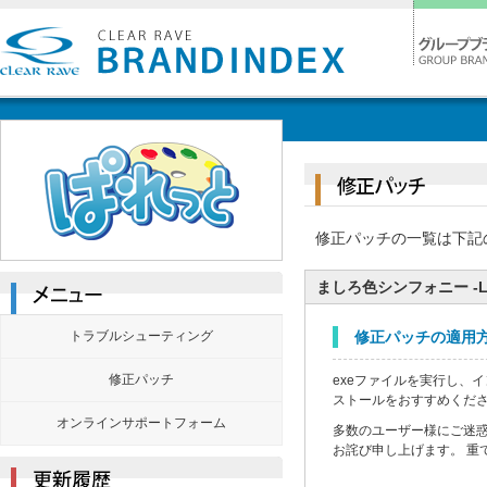
修正パッチの一覧は下記
ましろ色シンフォニー -Love
トラブルシューティング
修正パッチの適用
修正パッチ
exeファイルを実行し、
ストールをおすすめくだ
オンラインサポートフォーム
多数のユーザー様にご迷
お詫び申し上げます。 重